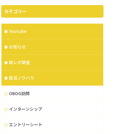
カテゴリー
Youtube
お知らせ
就レポ調査
就活ノウハウ
OBOG訪問
インターンシップ
エントリーシート