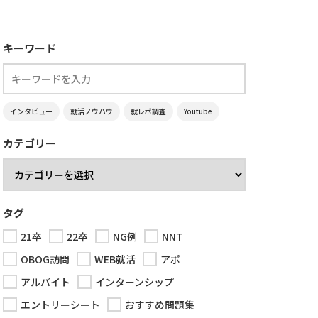
キーワード
インタビュー
就活ノウハウ
就レポ調査
Youtube
カテゴリー
タグ
21卒
22卒
NG例
NNT
OBOG訪問
WEB就活
アポ
アルバイト
インターンシップ
エントリーシート
おすすめ問題集