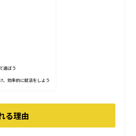
て選ぼう
け、効率的に就活をしよう
れる理由