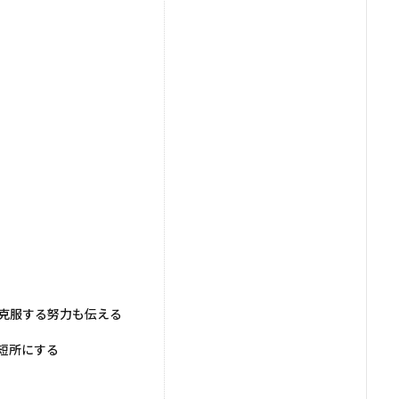
克服する努力も伝える
短所にする