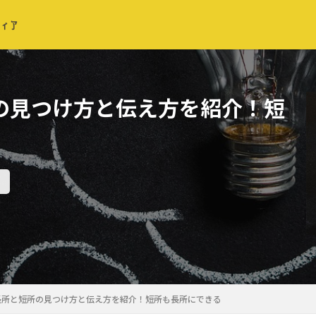
の見つけ方と伝え方を紹介！短
長所と短所の見つけ方と伝え方を紹介！短所も長所にできる