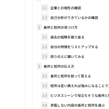
1.1
企業との相性の確認
1.2
自己分析ができているかの確認
2
長所と短所の見つけ方
2.1
過去の経験を振り返る
2.2
自分の特徴をリストアップする
2.3
周りの人に聞いてみる
3
長所と短所の伝え方
3.1
長所と短所を絞って答える
3.2
短所は言い換えれば強みになることで
3.3
ビジネスシーンで役立ちそうな長所と
3.4
矛盾しない内容の長所と短所を選ぶ