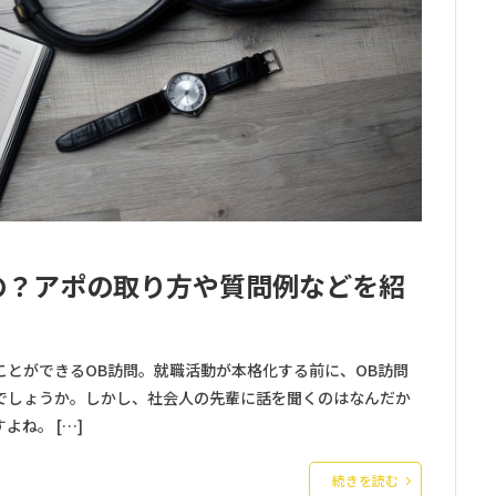
の？アポの取り方や質問例などを紹
とができるOB訪問。就職活動が本格化する前に、OB訪問
でしょうか。しかし、社会人の先輩に話を聞くのはなんだか
ね。 […]
続きを読む