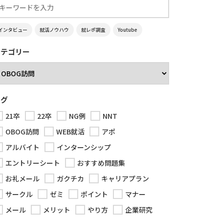
インタビュー
就活ノウハウ
就レポ調査
Youtube
カテゴリー
タグ
21卒
22卒
NG例
NNT
OBOG訪問
WEB就活
アポ
アルバイト
インターンシップ
エントリーシート
おすすめ問題集
お礼メール
ガクチカ
キャリアプラン
サークル
ゼミ
ポイント
マナー
メール
メリット
やり方
企業研究