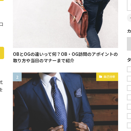
口
OBとOGの違いって何？OB・OG訪問のアポイントの
取り方や当日のマナーまで紹介
自己分析
式
を