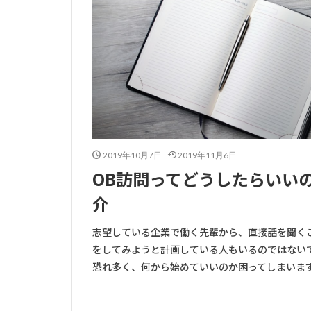
2019年10月7日
2019年11月6日
OB訪問ってどうしたらいい
介
志望している企業で働く先輩から、直接話を聞くこ
をしてみようと計画している人もいるのではない
恐れ多く、何から始めていいのか困ってしまいますよ