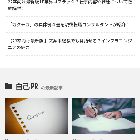
22卒向け最新版 IT業界はブラック？仕事内容や職種について徹
底解説！
「ガクチカ」の具体例４選を現役転職コンサルタントが紹介！
【22卒向け最新版 】文系未経験でも目指せる？インフラエンジ
ニアの魅力
自己PR
の最新記事