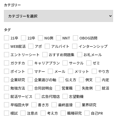
カテゴリー
タグ
21卒
22卒
NG例
NNT
OBOG訪問
WEB就活
アポ
アルバイト
インターンシップ
エントリーシート
おすすめ問題集
お礼メール
ガクチカ
キャリアプラン
サークル
ゼミ
ポイント
マナー
メール
メリット
やり方
企業研究
企業選びの軸
伝え方
例文
内定
勉強方法
合同説明会
営業職
失敗例
就活
就活サービス
広告代理店
志望動機
早稲田大学
書き方
最終面接
業界研究
模試
注意点
考え方
職種研究
自己PR