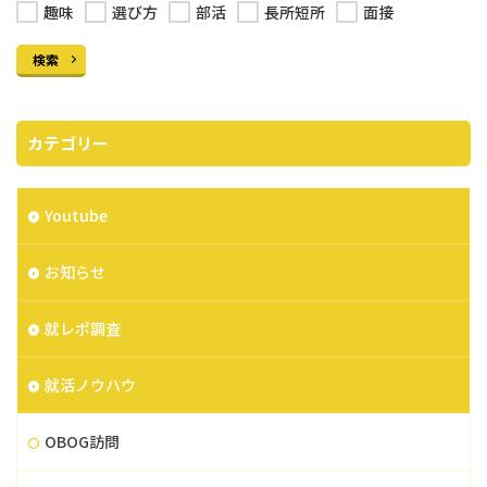
趣味
選び方
部活
長所短所
面接
検索
カテゴリー
Youtube
お知らせ
就レポ調査
就活ノウハウ
OBOG訪問