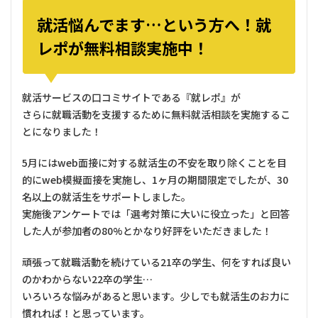
就活悩んでます…という方へ！就
レポが無料相談実施中！
就活サービスの口コミサイトである『就レポ』が
さらに就職活動を支援するために無料就活相談を実施するこ
とになりました！
5月にはweb面接に対する就活生の不安を取り除くことを目
的にweb模擬面接を実施し、1ヶ月の期間限定でしたが、30
名以上の就活生をサポートしました。
実施後アンケートでは「選考対策に大いに役立った」と回答
した人が参加者の80%とかなり好評をいただきました！
頑張って就職活動を続けている21卒の学生、何をすれば良い
のかわからない22卒の学生…
いろいろな悩みがあると思います。少しでも就活生のお力に
慣れれば！と思っています。