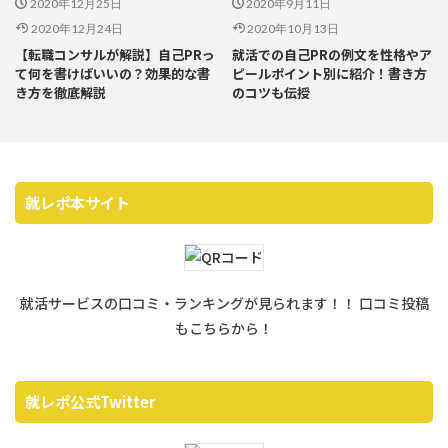
2020年12月25日
2020年9月11日
2020年12月24日
2020年10月13日
【転職コンサルが解説】自己PRっ
就活での自己PRの例文を性格やア
て何を書けばいいの？効果的な書
ピールポイント別に紹介！書き方
き方を徹底解説
のコツも伝授
就レポ本サイト
就活サービスの口コミ・ランキングが見られます！！ 口コミ投稿
もこちらから！
就レポ公式Twitter