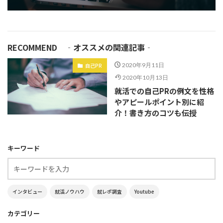
RECOMMEND ‐オススメの関連記事‐
自己PR
2020年9月11日
2020年10月13日
就活での自己PRの例文を性格
やアピールポイント別に紹
介！書き方のコツも伝授
キーワード
インタビュー
就活ノウハウ
就レポ調査
Youtube
カテゴリー