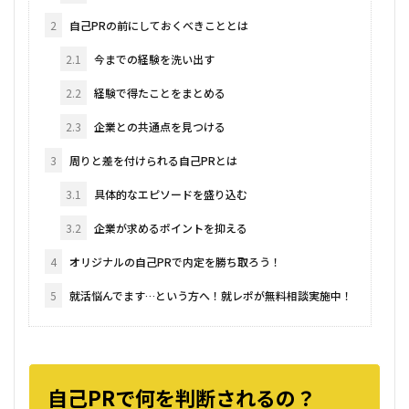
2
自己PRの前にしておくべきこととは
2.1
今までの経験を洗い出す
2.2
経験で得たことをまとめる
2.3
企業との共通点を見つける
3
周りと差を付けられる自己PRとは
3.1
具体的なエピソードを盛り込む
3.2
企業が求めるポイントを抑える
4
オリジナルの自己PRで内定を勝ち取ろう！
5
就活悩んでます…という方へ！就レポが無料相談実施中！
自己PRで何を判断されるの？