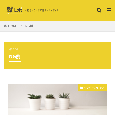
NG例
HOME
TAG
NG例
インターンシップ