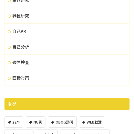
業界研究
職種研究
自己PR
自己分析
適性検査
面接対策
タグ
22卒
NG例
OBOG訪問
WEB就活