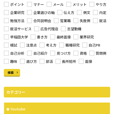
ポイント
マナー
メール
メリット
やり方
企業研究
企業選びの軸
伝え方
例文
内定
勉強方法
合同説明会
営業職
失敗例
就活
就活サービス
広告代理店
志望動機
早稲田大学
書き方
最終面接
業界研究
模試
注意点
考え方
職種研究
自己PR
自己分析
自己紹介
見つけ方
資格
質問例
趣味
選び方
部活
長所短所
面接
検索
カテゴリー
Youtube