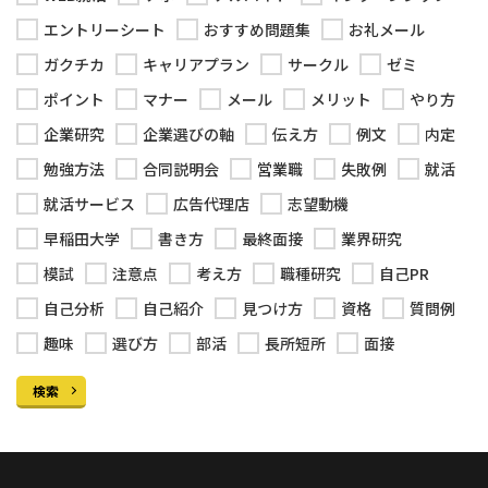
エントリーシート
おすすめ問題集
お礼メール
ガクチカ
キャリアプラン
サークル
ゼミ
ポイント
マナー
メール
メリット
やり方
企業研究
企業選びの軸
伝え方
例文
内定
勉強方法
合同説明会
営業職
失敗例
就活
就活サービス
広告代理店
志望動機
早稲田大学
書き方
最終面接
業界研究
模試
注意点
考え方
職種研究
自己PR
自己分析
自己紹介
見つけ方
資格
質問例
趣味
選び方
部活
長所短所
面接
検索