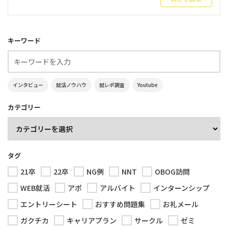
キーワード
インタビュー
就活ノウハウ
就レポ調査
Youtube
カテゴリー
タグ
21卒
22卒
NG例
NNT
OBOG訪問
WEB就活
アポ
アルバイト
インターンシップ
エントリーシート
おすすめ問題集
お礼メール
ガクチカ
キャリアプラン
サークル
ゼミ