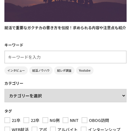
就活で重要なガクチカの書き方を伝授！求められる内容や注意点も紹介
キーワード
インタビュー
就活ノウハウ
就レポ調査
Youtube
カテゴリー
タグ
21卒
22卒
NG例
NNT
OBOG訪問
WEB就活
アポ
アルバイト
インターンシップ