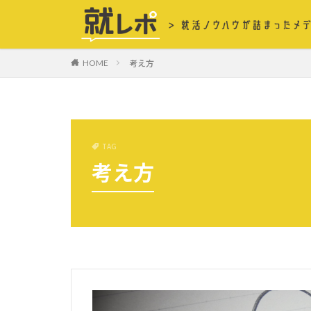
考え方
HOME
TAG
考え方