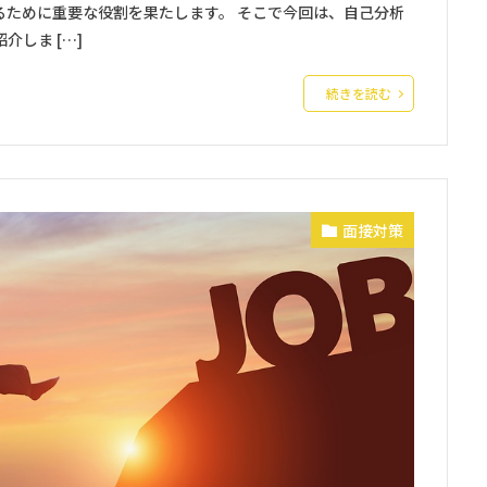
るために重要な役割を果たします。 そこで今回は、自己分析
しま […]
続きを読む
面接対策