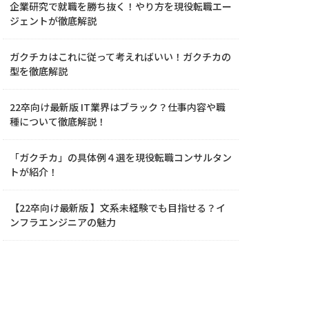
企業研究で就職を勝ち抜く！やり方を現役転職エー
ジェントが徹底解説
ガクチカはこれに従って考えればいい！ガクチカの
型を徹底解説
22卒向け最新版 IT業界はブラック？仕事内容や職
種について徹底解説！
「ガクチカ」の具体例４選を現役転職コンサルタン
トが紹介！
【22卒向け最新版 】文系未経験でも目指せる？イ
ンフラエンジニアの魅力