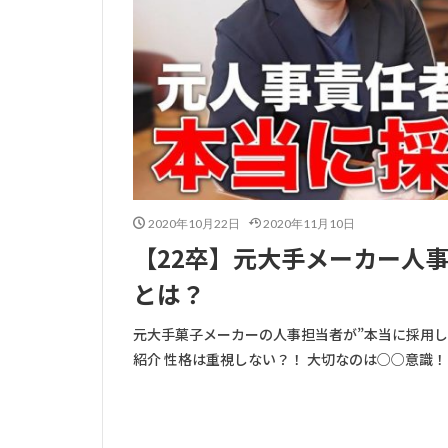
2020年10月22日
2020年11月10日
【22卒】元大手メーカー人
とは？
元大手菓子メーカーの人事担当者が”本当に採用し
紹介 性格は重視しない？！ 大切なのは○○意識！ Y