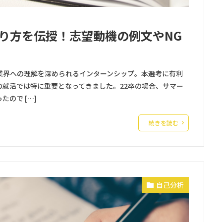
り方を伝授！志望動機の例文やNG
業界への理解を深められるインターンシップ。本選考に有利
の就活では特に重要となってきました。22卒の場合、サマー
ので […]
続きを読む
自己分析