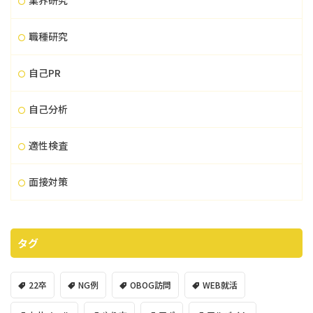
業界研究
職種研究
自己PR
自己分析
適性検査
面接対策
タグ
22卒
NG例
OBOG訪問
WEB就活