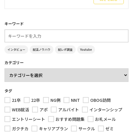
キーワード
インタビュー
就活ノウハウ
就レポ調査
Youtube
カテゴリー
タグ
21卒
22卒
NG例
NNT
OBOG訪問
WEB就活
アポ
アルバイト
インターンシップ
エントリーシート
おすすめ問題集
お礼メール
ガクチカ
キャリアプラン
サークル
ゼミ