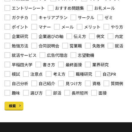
エントリーシート
おすすめ問題集
お礼メール
ガクチカ
キャリアプラン
サークル
ゼミ
ポイント
マナー
メール
メリット
やり方
企業研究
企業選びの軸
伝え方
例文
内定
勉強方法
合同説明会
営業職
失敗例
就活
就活サービス
広告代理店
志望動機
早稲田大学
書き方
最終面接
業界研究
模試
注意点
考え方
職種研究
自己PR
自己分析
自己紹介
見つけ方
資格
質問例
趣味
選び方
部活
長所短所
面接
検索