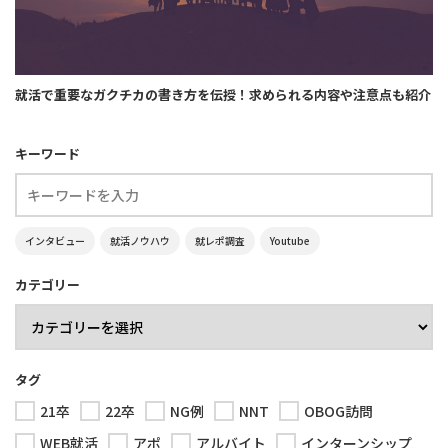
就活で重要なガクチカの書き方を伝授！求められる内容や注意点も紹介
キーワード
インタビュー
就活ノウハウ
就レポ調査
Youtube
カテゴリー
タグ
21卒
22卒
NG例
NNT
OBOG訪問
WEB就活
アポ
アルバイト
インターンシップ