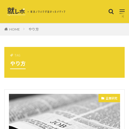
やり方
HOME
TAG
やり方
企業研究