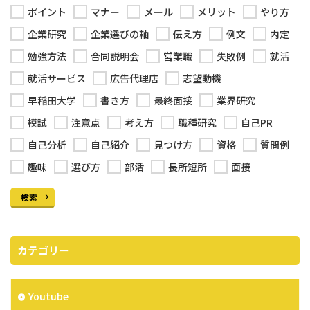
ポイント
マナー
メール
メリット
やり方
企業研究
企業選びの軸
伝え方
例文
内定
勉強方法
合同説明会
営業職
失敗例
就活
就活サービス
広告代理店
志望動機
早稲田大学
書き方
最終面接
業界研究
模試
注意点
考え方
職種研究
自己PR
自己分析
自己紹介
見つけ方
資格
質問例
趣味
選び方
部活
長所短所
面接
検索
カテゴリー
Youtube