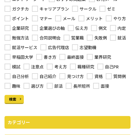
ガクチカ
キャリアプラン
サークル
ゼミ
ポイント
マナー
メール
メリット
やり方
企業研究
企業選びの軸
伝え方
例文
内定
勉強方法
合同説明会
営業職
失敗例
就活
就活サービス
広告代理店
志望動機
早稲田大学
書き方
最終面接
業界研究
模試
注意点
考え方
職種研究
自己PR
自己分析
自己紹介
見つけ方
資格
質問例
趣味
選び方
部活
長所短所
面接
検索
カテゴリー