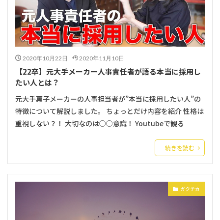
2020年10月22日
2020年11月10日
【22卒】元大手メーカー人事責任者が語る本当に採用し
たい人とは？
元大手菓子メーカーの人事担当者が”本当に採用したい人”の
特徴について解説しました。 ちょっとだけ内容を紹介 性格は
重視しない？！ 大切なのは○○意識！ Youtubeで観る
続きを読む
ガクチカ