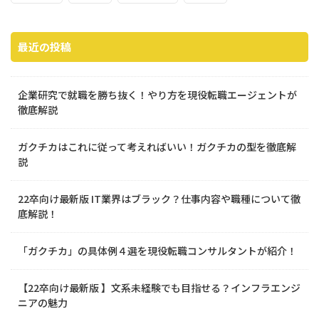
最近の投稿
企業研究で就職を勝ち抜く！やり方を現役転職エージェントが
徹底解説
ガクチカはこれに従って考えればいい！ガクチカの型を徹底解
説
22卒向け最新版 IT業界はブラック？仕事内容や職種について徹
底解説！
「ガクチカ」の具体例４選を現役転職コンサルタントが紹介！
【22卒向け最新版 】文系未経験でも目指せる？インフラエンジ
ニアの魅力