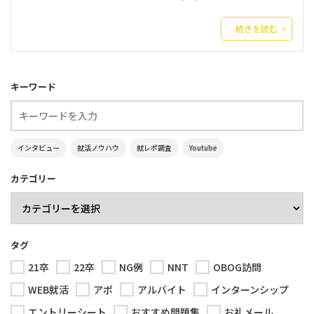
続きを読む
キーワード
インタビュー
就活ノウハウ
就レポ調査
Youtube
カテゴリー
タグ
21卒
22卒
NG例
NNT
OBOG訪問
WEB就活
アポ
アルバイト
インターンシップ
エントリーシート
おすすめ問題集
お礼メール