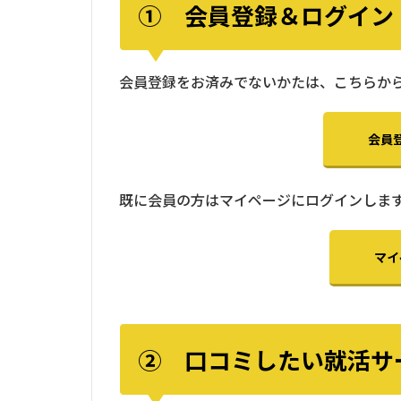
① 会員登録＆ログイン
会員登録をお済みでないかたは、こちらか
会員
既に会員の方はマイページにログインしま
マイ
② 口コミしたい就活サ