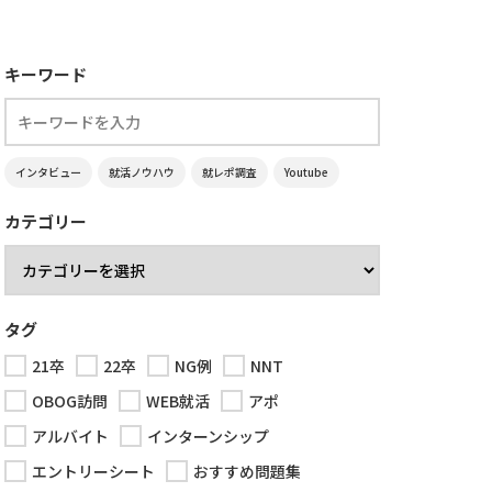
キーワード
インタビュー
就活ノウハウ
就レポ調査
Youtube
カテゴリー
タグ
21卒
22卒
NG例
NNT
OBOG訪問
WEB就活
アポ
アルバイト
インターンシップ
エントリーシート
おすすめ問題集