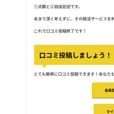
①点数と②自由記述です。
あまり深く考えずに、その就活サービスを
これで口コミ投稿終了です！
口コミ投稿しましょう！
とても簡単に口コミ投稿できます！あなた
会員
マイ