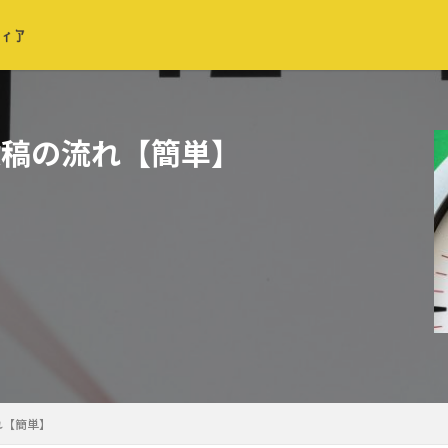
投稿の流れ【簡単】
れ【簡単】