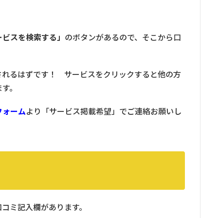
ービスを検索する」
のボタンがあるので、そこから口
！
されるはずです！ サービスをクリックすると他の方
ます。
フォーム
より「サービス掲載希望」でご連絡お願いし
口コミ記入欄があります。