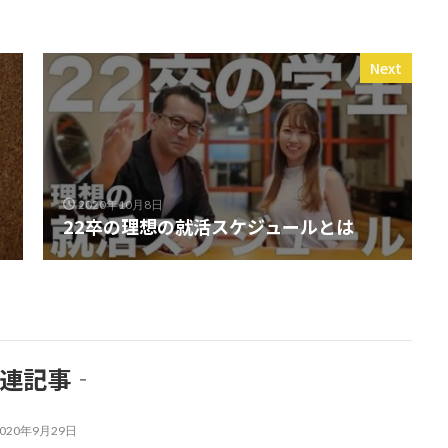
Next
2020年10月8日
22卒の理想の就活スケジュールとは
関連記事‐
2020年9月29日