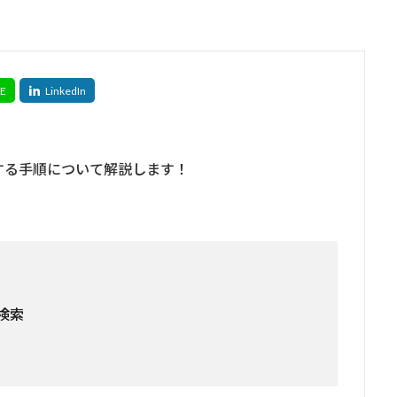
する手順について解説します！
検索