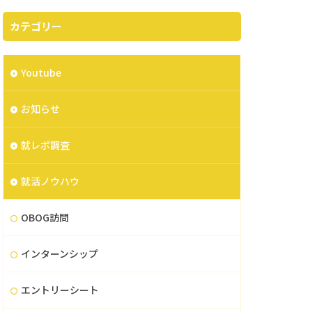
カテゴリー
Youtube
お知らせ
就レポ調査
就活ノウハウ
OBOG訪問
インターンシップ
エントリーシート