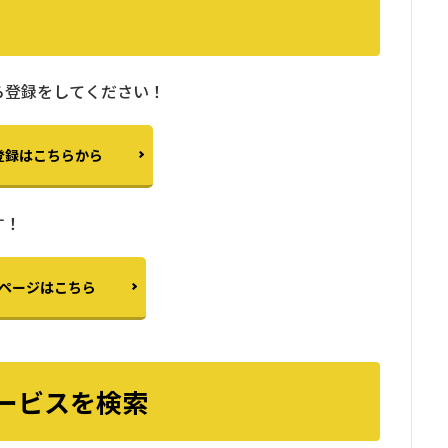
ら登録をしてください！
登録はこちらから
す！
ページはこちら
ービスを検索