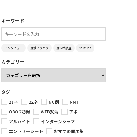
キーワード
インタビュー
就活ノウハウ
就レポ調査
Youtube
カテゴリー
タグ
21卒
22卒
NG例
NNT
OBOG訪問
WEB就活
アポ
アルバイト
インターンシップ
エントリーシート
おすすめ問題集