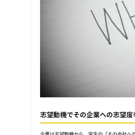
志望動機でその企業への志望度
企業は志望動機から、学生の「その会社へ