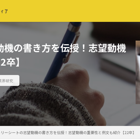
動機の書き方を伝授！志望動機
2卒】
業界研究
トリーシートの志望動機の書き方を伝授！志望動機の重要性と例文も紹介【22卒】