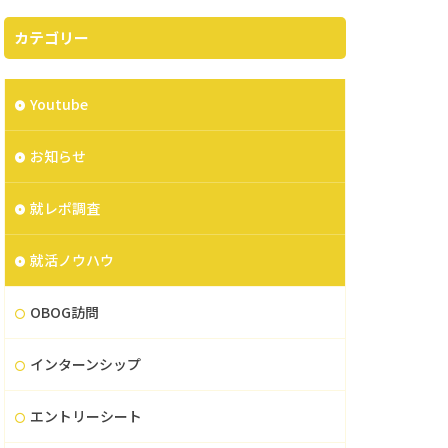
カテゴリー
Youtube
お知らせ
就レポ調査
就活ノウハウ
OBOG訪問
インターンシップ
エントリーシート