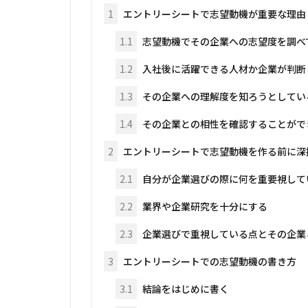
1
エントリーシートで志望動機が重要な理由
1.1
志望動機でその企業への志望度を調べ
1.2
入社後に活躍できる人材か企業が判断
1.3
その企業への理解度を知ろうとしてい
1.4
その企業との相性を確認することがで
2
エントリーシートで志望動機を作る前に深
2.1
自分が企業選びの際に何を重要視して
2.2
業界や企業研究を十分にする
2.3
企業選びで重視している点とその企業
3
エントリーシートでの志望動機の書き方
3.1
結論をはじめに書く