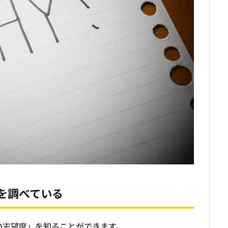
を調べている
の志望度」を知ることができます。