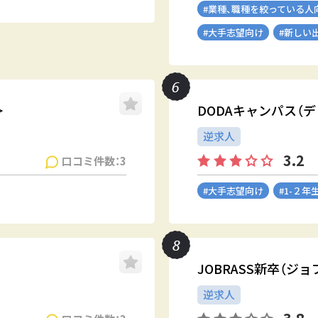
#業種、職種を絞っている人
#大手志望向け
#新しい
＞
DODAキャンパス（
逆求人
3.2
口コミ件数：3
#大手志望向け
#1-２年
JOBRASS新卒（ジ
逆求人