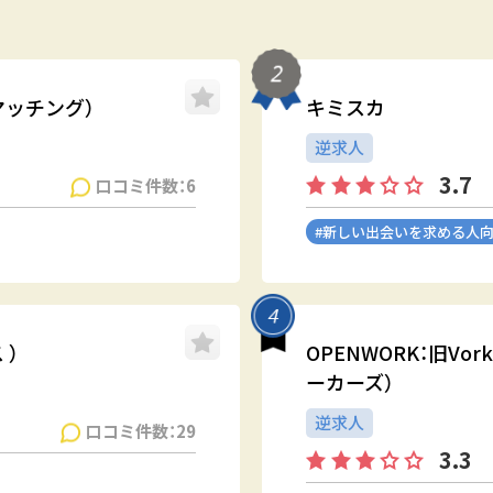
オマッチング）
キミスカ
逆求人
3.7
口コミ件数：6
#新しい出会いを求める人
 ）
OPENWORK：旧Vo
ーカーズ）
逆求人
口コミ件数：29
3.3