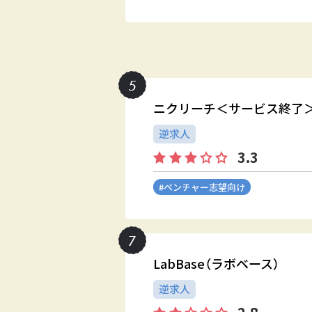
ニクリーチ＜サービス終了
逆求人
3.3
#ベンチャー志望向け
LabBase（ラボベース）
逆求人