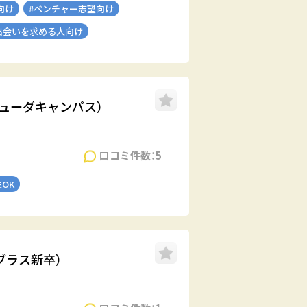
向け
#ベンチャー志望向け
出会いを求める人向け
デューダキャンパス）
口コミ件数：5
生OK
ョブラス新卒）