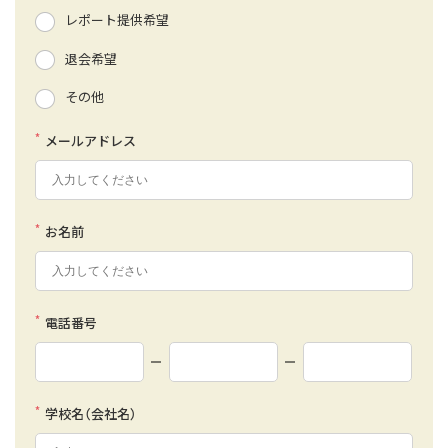
レポート提供希望
退会希望
その他
*
メールアドレス
*
お名前
*
電話番号
*
学校名（会社名）