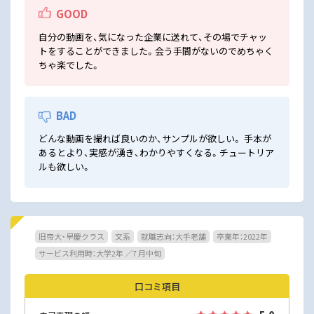
GOOD
自分の動画を、気になった企業に送れて、その場でチャッ
トをすることができました。会う手間がないのでめちゃく
ちゃ楽でした。
BAD
どんな動画を撮れば良いのか、サンプルが欲しい。 手本が
あるとより、実感が湧き、わかりやすくなる。チュートリア
ルも欲しい。
旧帝大・早慶クラス
文系
就職志向：大手老舗
卒業年：2022年
サービス利用時：大学2年 ／7 月中旬
口コミ項目