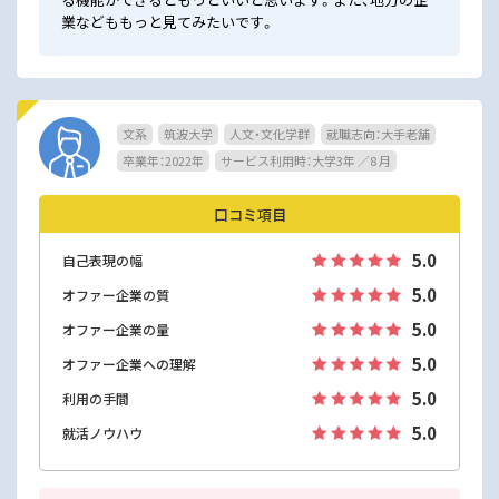
業などももっと見てみたいです。
文系
筑波大学
人文・文化学群
就職志向：大手老舗
卒業年：2022年
サービス利用時：大学3年 ／8 月
口コミ項目
5.0
自己表現の幅
5.0
オファー企業の質
5.0
オファー企業の量
5.0
オファー企業への理解
5.0
利用の手間
5.0
就活ノウハウ