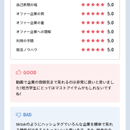
5.0
自己表現の幅
5.0
オファー企業の質
5.0
オファー企業の量
5.0
オファー企業への理解
5.0
利用の手間
5.0
就活ノウハウ
GOOD
動画で企業の雰囲気まで見れるのは非常に良いと思いまし
た！地方学生にとってはマストアイテムかもしれないです
ね！
BAD
tiktokのようにハッシュタグでいろんな企業を横串で見れ
る機能ができるともっといいと思います。また、地方の企