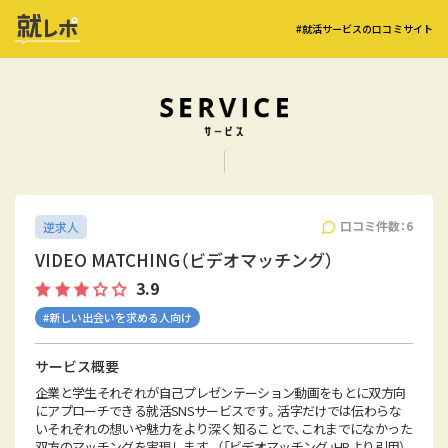
#就活サービスの口コミサイト
口コミ件数：6
逆求人
VIDEO MATCHING（ビデオマッチング）
3.9
#新しい出会いを求める人向け
サービス概要
企業と学生それぞれが自己プレゼンテーション動画をもとに双方向
にアプローチできる就活SNSサービスです。活字だけでは伝わらな
いそれぞれの想いや魅力をより深く知ることで、これまでになかった
双方のマッチングを実現します。（「ビデオマッチング」HPより引用）