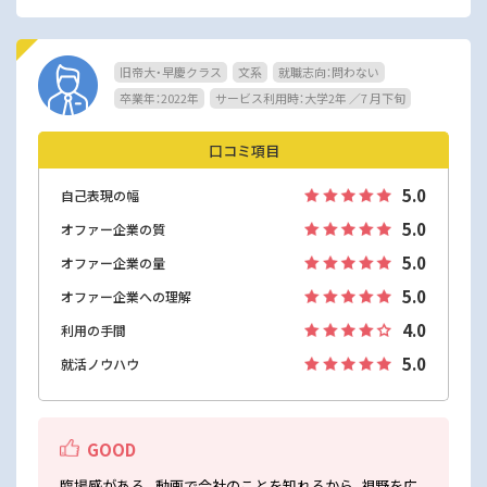
旧帝大・早慶クラス
文系
就職志向：問わない
卒業年：2022年
サービス利用時：大学2年 ／7 月下旬
口コミ項目
5.0
自己表現の幅
5.0
オファー企業の質
5.0
オファー企業の量
5.0
オファー企業への理解
4.0
利用の手間
5.0
就活ノウハウ
GOOD
臨場感がある。動画で会社のことを知れるから、視野を広