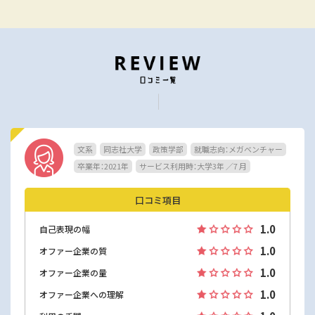
文系
同志社大学
政策学部
就職志向：メガベンチャー
卒業年：2021年
サービス利用時：大学3年 ／7 月
口コミ項目
1.0
自己表現の幅
1.0
オファー企業の質
1.0
オファー企業の量
1.0
オファー企業への理解