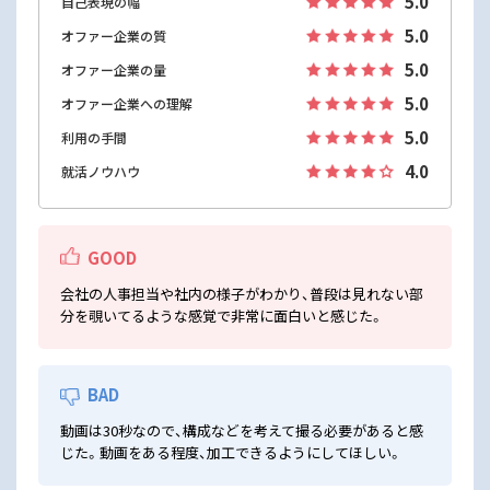
5.0
自己表現の幅
5.0
オファー企業の質
5.0
オファー企業の量
5.0
オファー企業への理解
5.0
利用の手間
4.0
就活ノウハウ
GOOD
会社の人事担当や社内の様子がわかり、普段は見れない部
分を覗いてるような感覚で非常に面白いと感じた。
BAD
動画は30秒なので、構成などを考えて撮る必要があると感
じた。動画をある程度、加工できるようにしてほしい。