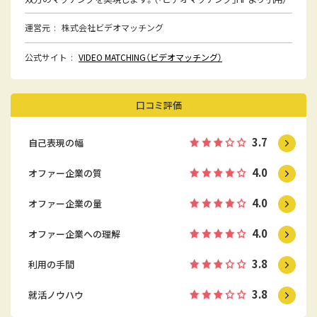
運営元
株式会社ビデオマッチング
公式サイト
VIDEO MATCHING（ビデオマッチング）
口コミ評価
3.7
自己表現の幅
4.0
オファー企業の質
4.0
オファー企業の量
4.0
オファー企業への理解
3.8
利用の手間
3.8
就活ノウハウ