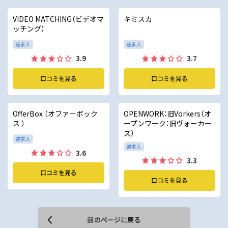
VIDEO MATCHING（ビデオマ
キミスカ
ッチング）
逆求人
逆求人
3.9
3.7
口コミを見る
口コミを見る
OfferBox （オファーボック
OPENWORK：旧Vorkers（オ
ス ）
ープンワーク：旧ヴォーカー
ズ）
逆求人
逆求人
3.6
3.3
口コミを見る
口コミを見る
前のページに戻る