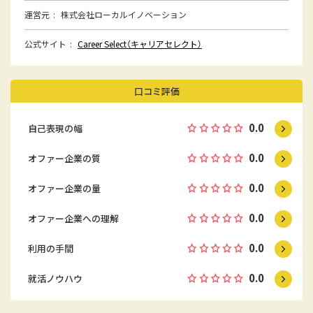
運営元
株式会社ローカルイノベーション
公式サイト
Career Select（キャリアセレクト）
口コミ評価
0.0
自己表現の幅
0.0
オファー企業の質
0.0
オファー企業の量
0.0
オファー企業への理解
0.0
利用の手間
0.0
就活ノウハウ