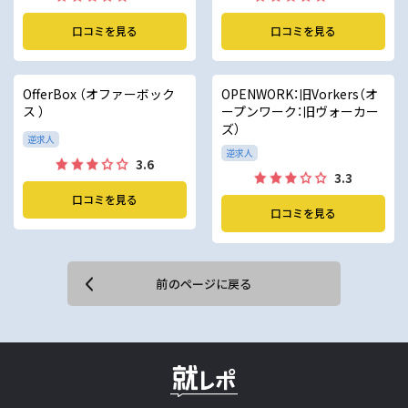
口コミを見る
口コミを見る
OfferBox （オファーボック
OPENWORK：旧Vorkers（オ
ス ）
ープンワーク：旧ヴォーカー
ズ）
逆求人
逆求人
3.6
3.3
口コミを見る
口コミを見る
前のページに戻る