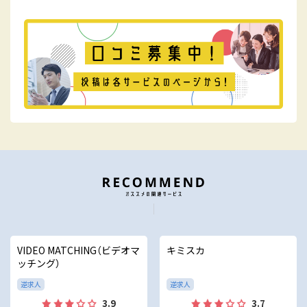
VIDEO MATCHING（ビデオマ
キミスカ
ッチング）
逆求人
逆求人
3.9
3.7