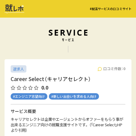
#就活サービスの口コミサイト
口コミ件数：0
逆求人
Career Select（キャリアセレクト）
0.0
#エンジニア志望向け
#新しい出会いを求める人向け
サービス概要
キャリアセレクトは企業やエージェントからオファーをもらう事が
出来るエンジニア向けの就職支援サイトです。 （「Career Select」HP
より引用）