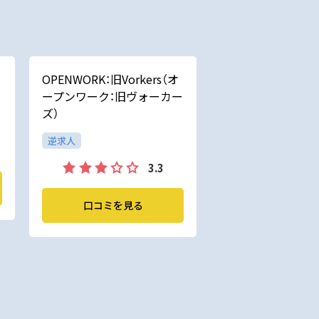
OPENWORK：旧Vorkers（オ
ープンワーク：旧ヴォーカー
ズ）
逆求人
3.3
口コミを見る