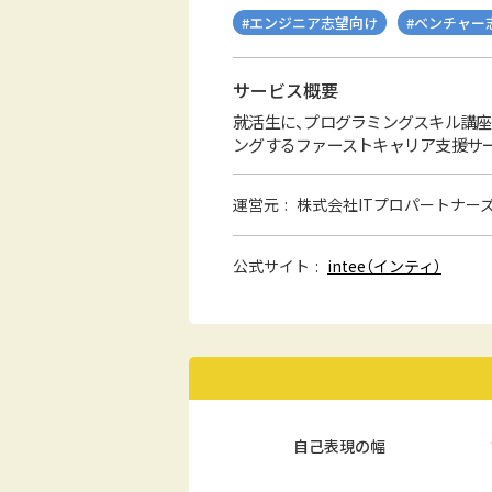
#エンジニア志望向け
#ベンチャー
サービス概要
就活生に、プログラミングスキル講座
ングするファーストキャリア支援サービス
運営元
株式会社ITプロパートナー
公式サイト
intee（インティ）
自己表現の幅