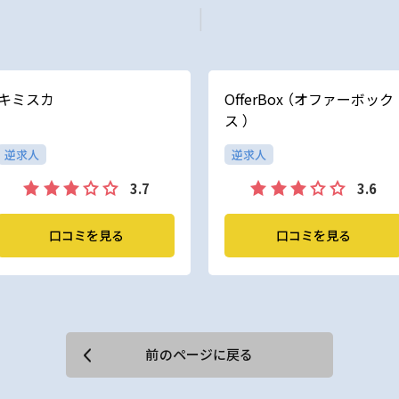
キミスカ
OfferBox （オファーボック
ス ）
逆求人
逆求人
3.7
3.6
口コミを見る
口コミを見る
前のページに戻る