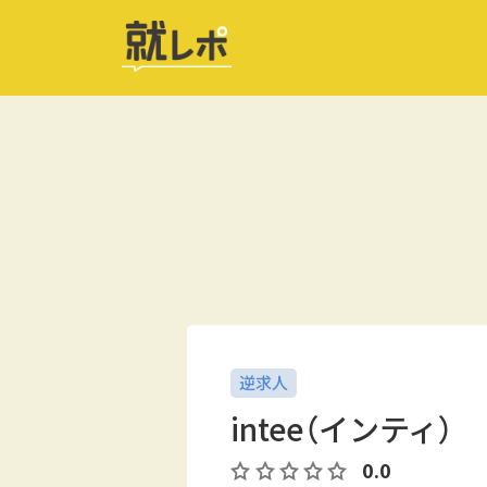
逆求人
intee（インティ）
0.0