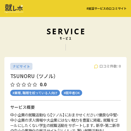
#就活サービスの口コミサイト
口コミ件数：0
ナビサイト
TSUNORU （ツノル）
0.0
#業種、職種を絞っている人向け
#既卒者OK
サービス概要
中小企業の就職活動なら【ツノル】におまかせください！優良な中堅・
中小企業の求人情報や大企業にはない魅力を豊富に掲載。就職をゴ
ールにしたくない学生の就職活動をサポートします。新卒・第二新卒
の中小企業特化の就活サイト「ツノル」で、賢い就職活動を！