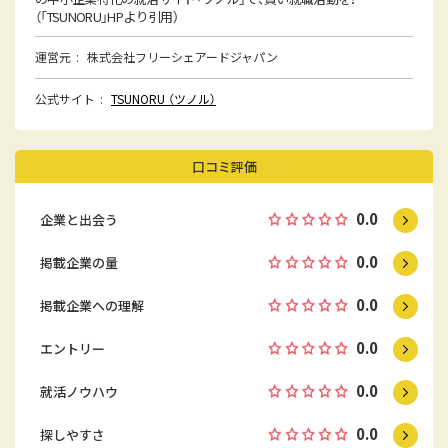
（「TSUNORU」HPより引用）
運営元
株式会社フリーシェアードジャパン
公式サイト
TSUNORU （ツノル）
口コミ評価
0.0
企業と出会う
0.0
掲載企業の量
0.0
掲載企業への理解
0.0
エントリー
0.0
就活ノウハウ
0.0
探しやすさ