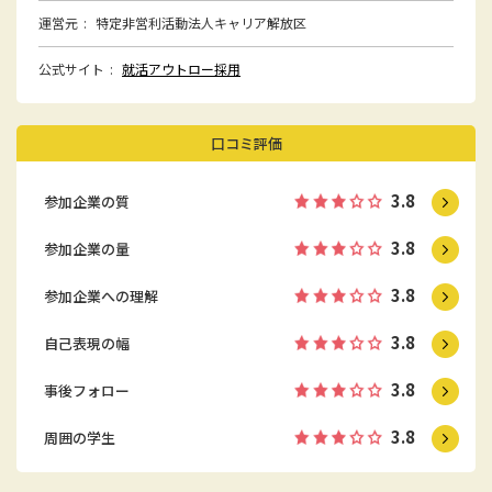
運営元
特定非営利活動法人キャリア解放区
公式サイト
就活アウトロー採用
口コミ評価
3.8
参加企業の質
3.8
参加企業の量
3.8
参加企業への理解
3.8
自己表現の幅
3.8
事後フォロー
3.8
周囲の学生