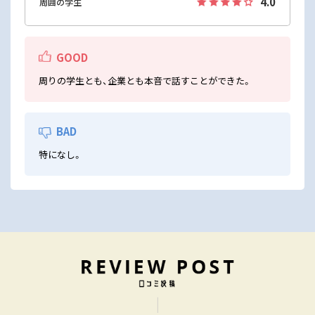
4.0
周囲の学生
GOOD
周りの学生とも、企業とも本音で話すことができた。
BAD
特になし。