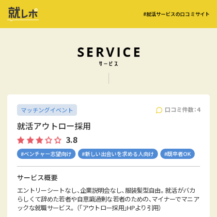
#就活サービスの口コミサイト
口コミ件数：4
マッチングイベント
就活アウトロー採用
3.8
#ベンチャー志望向け
#新しい出会いを求める人向け
#既卒者OK
サービス概要
エントリーシートなし、企業説明会なし、服装髪型自由。就活がバカ
らしくて辞めた若者や自意識過剰な若者のための、マイナーでマニア
ックな就職サービス。 （「アウトロー採用」HPより引用）