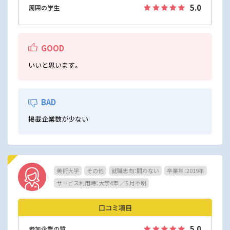
5.0
周囲の学生
GOOD
いいと思います。
BAD
掲載企業数が少ない
美術大学
その他
就職志向：問わない
卒業年：2019年
サービス利用時：大学4年 ／5 月不明
口コミ項目
5.0
参加企業の質