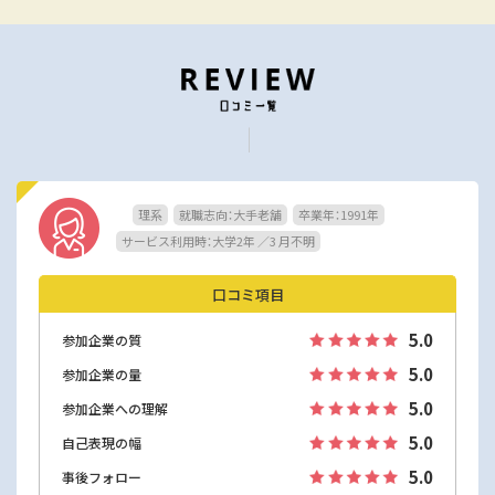
理系
就職志向：大手老舗
卒業年：1991年
サービス利用時：大学2年 ／3 月不明
口コミ項目
5.0
参加企業の質
5.0
参加企業の量
5.0
参加企業への理解
5.0
自己表現の幅
5.0
事後フォロー