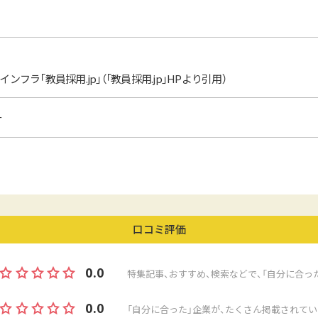
フラ「教員採用.jp」（「教員採用.jp」HPより引用）
ー
口コミ評価
0.0
特集記事、おすすめ、検索などで、「自分に合っ
0.0
「自分に合った」企業が、たくさん掲載されてい