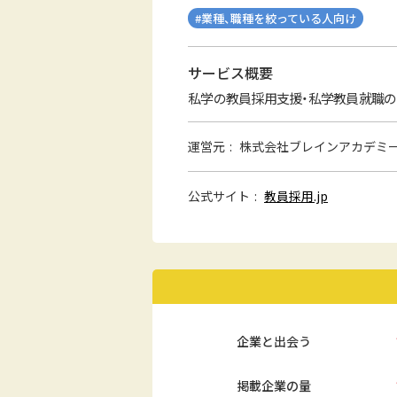
#業種、職種を絞っている人向け
サービス概要
私学の教員採用支援・私学教員就職のイン
運営元
株式会社ブレインアカデミ
公式サイト
教員採用.jp
企業と出会う
掲載企業の量