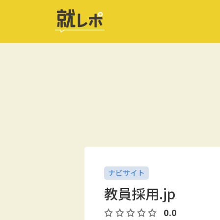
ナビサイト
教員採用.jp
0.0