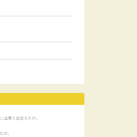
た」企業と出会えたか。
たか。