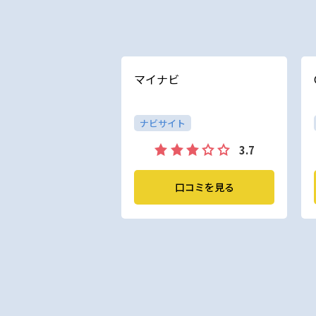
マイナビ
ナビサイト
3.7
口コミを見る