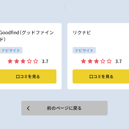
Goodfind（グッドファイン
リクナビ
ド）
ナビサイト
ナビサイト
3.7
3.7
口コミを見る
口コミを見る
前のページに戻る