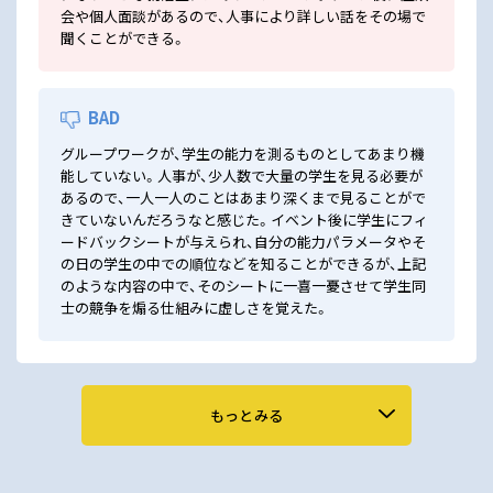
会や個人面談があるので、人事により詳しい話をその場で
聞くことができる。
BAD
グループワークが、学生の能力を測るものとしてあまり機
能していない。人事が、少人数で大量の学生を見る必要が
あるので、一人一人のことはあまり深くまで見ることがで
きていないんだろうなと感じた。イベント後に学生にフィ
ードバックシートが与えられ、自分の能力パラメータやそ
の日の学生の中での順位などを知ることができるが、上記
のような内容の中で、そのシートに一喜一憂させて学生同
士の競争を煽る仕組みに虚しさを覚えた。
もっとみる