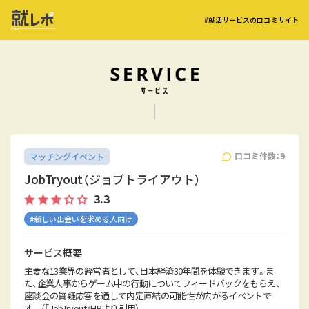
#就活サービスの口コミサイト
口コミ件数：9
マッチングイベント
JobTryout（ジョブトライアウト）
3.3
#新しい出会いを求める人向け
サービス概要
主要な13業界の経営者として、日本経済30年間を体験できます。ま
た、企業人事からゲーム中の行動についてフィードバックをもらえ、
座談会の質疑応答を通して内定直結の可能性が広がるイベントで
す。 （「JobTryout」HPより引用）