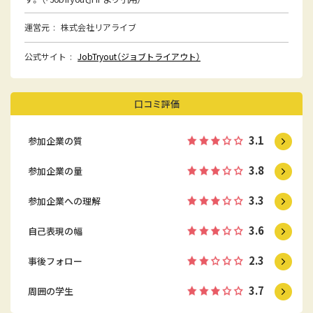
運営元
株式会社リアライブ
公式サイト
JobTryout（ジョブトライアウト）
口コミ評価
3.1
参加企業の質
3.8
参加企業の量
3.3
参加企業への理解
3.6
自己表現の幅
2.3
事後フォロー
3.7
周囲の学生