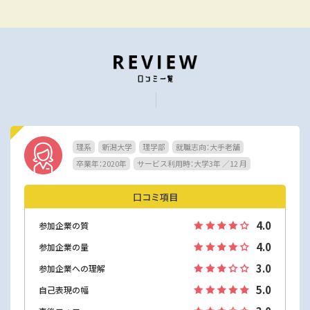
理系
新潟大学
理学部
就職志向：大手老舗
卒業年：2020年
サービス利用時：大学3年 ／12 月
口コミ項目
4.0
参加企業の質
4.0
参加企業の量
3.0
参加企業への理解
5.0
自己表現の幅