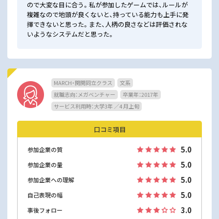
ので大変な目に合う。私が参加したゲームでは、ルールが
複雑なので地頭が良くないと、持っている能力も上手に発
揮できないと思った。また、人柄の良さなどは評価されな
いようなシステムだと思った。
MARCH・関関同立クラス
文系
就職志向：メガベンチャー
卒業年：2017年
サービス利用時：大学3年 ／4 月上旬
口コミ項目
5.0
参加企業の質
5.0
参加企業の量
5.0
参加企業への理解
5.0
自己表現の幅
3.0
事後フォロー