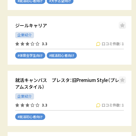
#就活初心者向け
#大手志望向け
ジールキャリア
企業紹介
口コミ件数：1
3.3
#体育会学生向け
#就活初心者向け
就活キャンパス プレスタ：旧Premium Style（プレミ
アムスタイル）
企業紹介
口コミ件数：1
3.3
#就活初心者向け