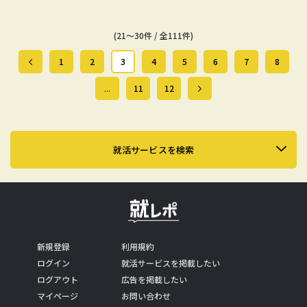
(21～30件 / 全111件)
1
2
3
4
5
6
7
8
...
11
12
就活サービスを検索
新規登録
利用規約
ログイン
就活サービスを掲載したい
ログアウト
広告を掲載したい
マイページ
お問い合わせ