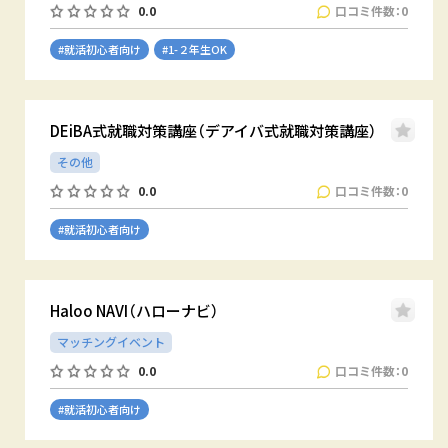
口コミ件数：0
0.0
#就活初心者向け
#1-２年生OK
DEiBA式就職対策講座（デアイバ式就職対策講座）
その他
口コミ件数：0
0.0
#就活初心者向け
Haloo NAVI（ハローナビ）
マッチングイベント
口コミ件数：0
0.0
#就活初心者向け