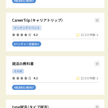
#就活初心者向け
CareerTrip（キャリアトリップ）
マッチングイベント
口コミ件数：1
4.2
#ベンチャー志望向け
就活の教科書
その他
口コミ件数：1
4.2
#就活初心者向け
type就活（タイプ就活）