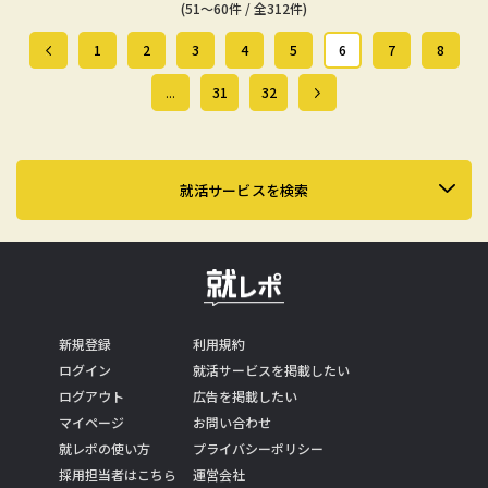
(51～60件 / 全312件)
1
2
3
4
5
6
7
8
...
31
32
就活サービスを検索
新規登録
利用規約
ログイン
就活サービスを掲載したい
ログアウト
広告を掲載したい
マイページ
お問い合わせ
就レポの使い方
プライバシーポリシー
採用担当者はこちら
運営会社