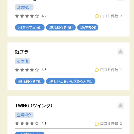
企業紹介
口コミ件数：2
4.7
#体育会学生向け
#就活初心者向け
#既卒者OK
就プラ
その他
口コミ件数：1
4.5
#就活初心者向け
#新しい出会いを求める人向け
TWING （ツイング）
企業紹介
口コミ件数：1
4.5