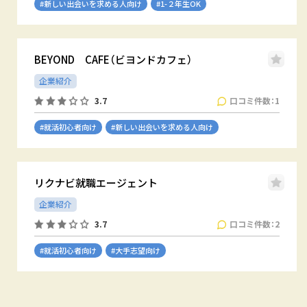
#新しい出会いを求める人向け
#1-２年生OK
BEYOND CAFE（ビヨンドカフェ）
企業紹介
口コミ件数：1
3.7
#就活初心者向け
#新しい出会いを求める人向け
リクナビ就職エージェント
企業紹介
口コミ件数：2
3.7
#就活初心者向け
#大手志望向け