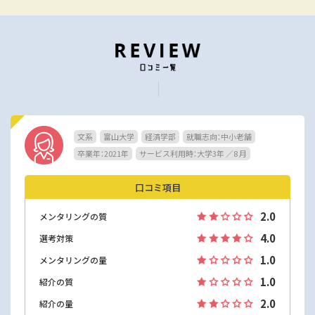
文系
富山大学
経済学部
就職志向：中小老舗
卒業年：2021年
サービス利用時：大学3年 ／8 月
口コミ項目
2.0
メンタリングの質
4.0
選考対策
1.0
メンタリングの量
1.0
紹介の質
2.0
紹介の量