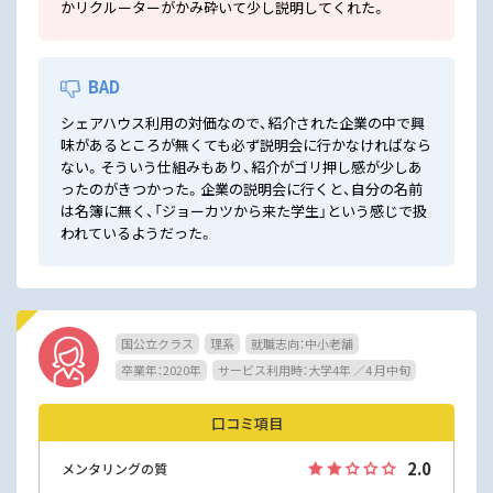
かリクルーターがかみ砕いて少し説明してくれた。
BAD
シェアハウス利用の対価なので、紹介された企業の中で興
味があるところが無くても必ず説明会に行かなければなら
ない。そういう仕組みもあり、紹介がゴリ押し感が少しあ
ったのがきつかった。企業の説明会に行くと、自分の名前
は名簿に無く、「ジョーカツから来た学生」という感じで扱
われているようだった。
国公立クラス
理系
就職志向：中小老舗
卒業年：2020年
サービス利用時：大学4年 ／4 月中旬
口コミ項目
2.0
メンタリングの質