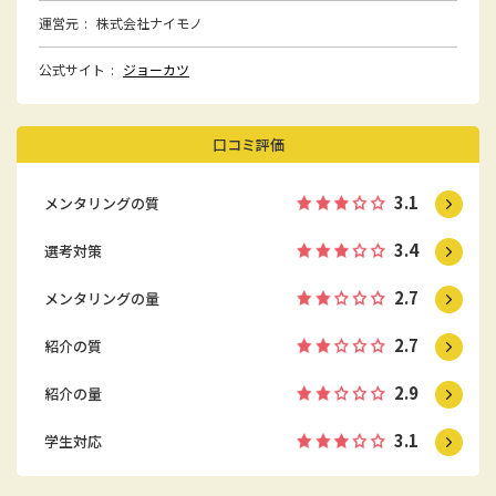
運営元
株式会社ナイモノ
公式サイト
ジョーカツ
口コミ評価
3.1
メンタリングの質
3.4
選考対策
2.7
メンタリングの量
2.7
紹介の質
2.9
紹介の量
3.1
学生対応