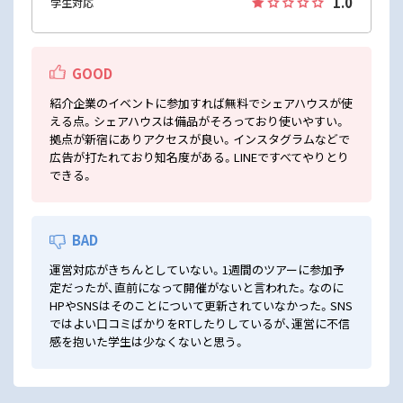
1.0
学生対応
GOOD
紹介企業のイベントに参加すれば無料でシェアハウスが使
える点。シェアハウスは備品がそろっており使いやすい。
拠点が新宿にありアクセスが良い。インスタグラムなどで
広告が打たれており知名度がある。LINEですべてやりとり
できる。
BAD
運営対応がきちんとしていない。1週間のツアーに参加予
定だったが、直前になって開催がないと言われた。なのに
HPやSNSはそのことについて更新されていなかった。SNS
ではよい口コミばかりをRTしたりしているが、運営に不信
感を抱いた学生は少なくないと思う。