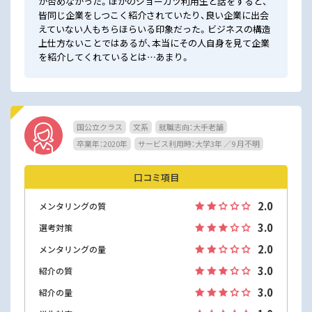
が否めなかった。ほかのジョーカツ利用生と話をすると、
皆同じ企業をしつこく紹介されていたり、良い企業に出会
えていない人もちらほらいる印象だった。ビジネスの構造
上仕方ないことではあるが、本当にその人自身を見て企業
を紹介してくれているとは…あまり。
国公立クラス
文系
就職志向：大手老舗
卒業年：2020年
サービス利用時：大学3年 ／9 月不明
口コミ項目
2.0
メンタリングの質
3.0
選考対策
2.0
メンタリングの量
3.0
紹介の質
3.0
紹介の量