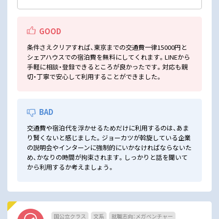
GOOD
条件さえクリアすれば、東京までの交通費一律15000円と
シェアハウスでの宿泊費を無料にしてくれます。LINEから
手軽に相談・登録できるところが良かったです。対応も親
切・丁寧で安心して利用することができました。
BAD
交通費や宿泊代を浮かせるためだけに利用するのは、あま
り賢くないと感じました。ジョーカツが斡旋している企業
の説明会やインターンに強制的にいかなければならないた
め、かなりの時間が拘束されます。しっかりと話を聞いて
から利用するか考えましょう。
国公立クラス
文系
就職志向：メガベンチャー