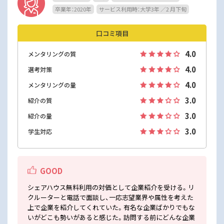
卒業年：2020年
サービス利用時：大学3年 ／2 月下旬
口コミ項目
4.0
メンタリングの質
4.0
選考対策
4.0
メンタリングの量
3.0
紹介の質
3.0
紹介の量
3.0
学生対応
GOOD
シェアハウス無料利用の対価として企業紹介を受ける。リ
クルーターと電話で面談し、一応志望業界や属性を考えた
上で企業を紹介してくれていた。有名な企業ばかりでもな
いがどこも勢いがあると感じた。訪問する前にどんな企業