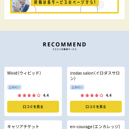
Wivid（ウィビッド）
irodas salon（イロダスサロ
ン）
企業紹介
企業紹介
4.4
4.4
口コミを見る
口コミを見る
キャリアチケット
en-courage（エンカレッジ）