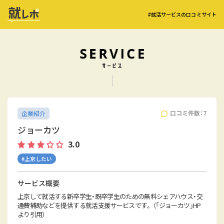
#就活サービスの口コミサイト
口コミ件数：7
企業紹介
ジョーカツ
3.0
#上京したい
サービス概要
上京して就活する新卒学生・既卒学生のための無料シェアハウス・交
通費補助などを提供する就活支援サービスです。 （「ジョーカツ」HP
より引用）