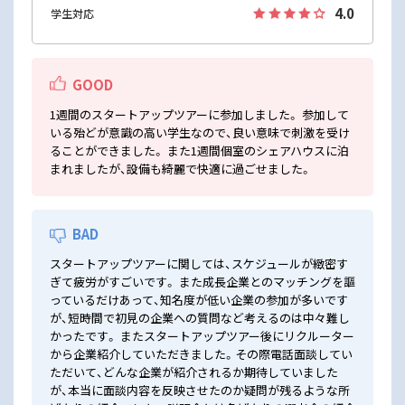
4.0
学生対応
GOOD
1週間のスタートアップツアーに参加しました。 参加して
いる殆どが意識の高い学生なので、良い意味で刺激を受け
ることができました。 また1週間個室のシェアハウスに泊
まれましたが、設備も綺麗で快適に過ごせました。
BAD
スタートアップツアーに関しては、スケジュールが緻密す
ぎて疲労がすごいです。 また成長企業とのマッチングを謳
っているだけあって、知名度が低い企業の参加が多いです
が、短時間で初見の企業への質問など考えるのは中々難し
かったです。 またスタートアップツアー後にリクルーター
から企業紹介していただきました。その際電話面談してい
ただいて、どんな企業が紹介されるか期待していました
が、本当に面談内容を反映させたのか疑問が残るような所