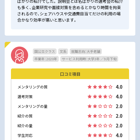
ばかりの紹介でした。 説明会とは名ばかりの選考会の紹介
も多く、企業研究や面接対策を含めるとかなり時間を拘束
されるので、シェアハウスや交通費目当てだけの利用の場
合かなり効率が悪いと思います。
国公立クラス
文系
就職志向：大手老舗
卒業年：2020年
サービス利用時：大学3年 ／9 月下旬
口コミ項目
4.0
メンタリングの質
4.0
選考対策
2.0
メンタリングの量
2.0
紹介の質
2.0
紹介の量
4.0
学生対応