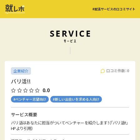
#就活サービスの口コミサイト
口コミ件数：0
企業紹介
バリ活!!
0.0
#ベンチャー志望向け
#新しい出会いを求める人向け
サービス概要
バリ活はあなたに担当がついてベンチャーを紹介します！（「バリ活!!」
HPより引用）