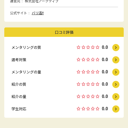
運営元
株式会社アークティブ
公式サイト
バリ活!!
口コミ評価
0.0
メンタリングの質
0.0
選考対策
0.0
メンタリングの量
0.0
紹介の質
0.0
紹介の量
0.0
学生対応