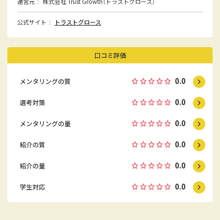
運営元
株式会社 Trust Growth（トラストグロース）
公式サイト
トラストグロース
口コミ評価
0.0
メンタリングの質
0.0
選考対策
0.0
メンタリングの量
0.0
紹介の質
0.0
紹介の量
0.0
学生対応