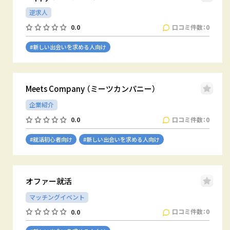
逆求人
口コミ件数：0
0.0
#新しい出会いを求める人向け
Meets Company （ミーツカンパニー）
企業紹介
口コミ件数：0
0.0
#就活初心者向け
#新しい出会いを求める人向け
オファー就活
マッチングイベント
口コミ件数：0
0.0