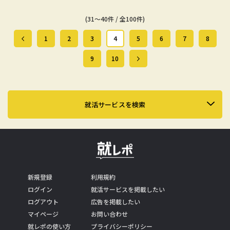
(31～40件 / 全100件)
1
2
3
4
5
6
7
8
9
10
就活サービスを検索
新規登録
利用規約
ログイン
就活サービスを掲載したい
ログアウト
広告を掲載したい
マイページ
お問い合わせ
就レポの使い方
プライバシーポリシー