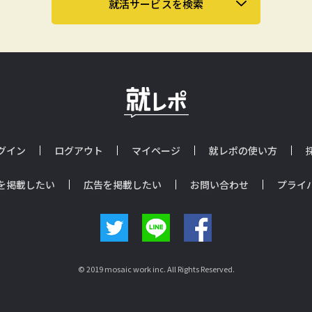
就活サービスを検索
グイン
ログアウト
マイページ
就レポの使い方
を掲載したい
広告を掲載したい
お問い合わせ
プライ
© 2019 mosaic work inc. All Rights Reserved.