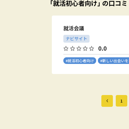
「就活初心者向け」 の口コミ
就活会議
ナビサイト
0.0
#就活初心者向け
#新しい出会い
1