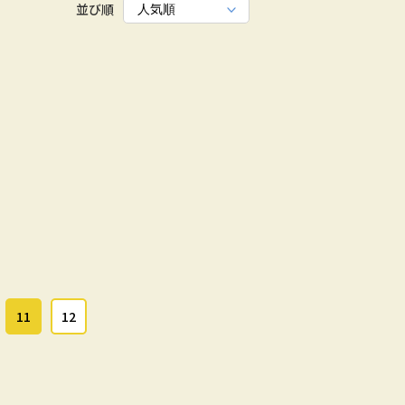
並び順
11
12