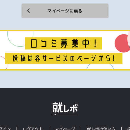
マイページに戻る
グイン
ログアウト
マイページ
就レポの使い方