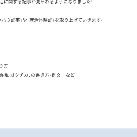
活に関する記事が見られるようになりました！
ウハウ記事」や「就活体験記」を取り上げていきます。
やり方
動機、ガクチカ、の書き方・例文 など