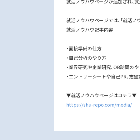
就活ノウハウページが追加され、就
就活ノウハウページでは、「就活ノ
就活ノウハウ記事内容
・面接準備の仕方
・自己分析のやり方
・業界研究や企業研究、OB訪問の
・エントリーシートや自己PR、志望
▼就活ノウハウページはコチラ▼
https://shu-repo.com/media/