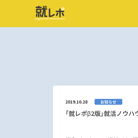
2019.10.28
お知らせ
「就レポβ2版」就活ノウ