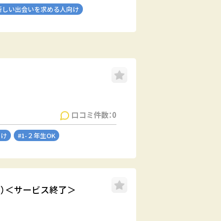
新しい出会いを求める人向け
口コミ件数：0
向け
#1-２年生OK
ーツ）＜サービス終了＞