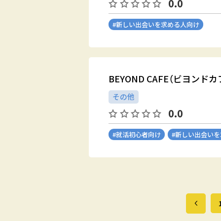
0.0
#新しい出会いを求める人向け
BEYOND CAFE（ビヨンドカ
その他
0.0
#就活初心者向け
#新しい出会い