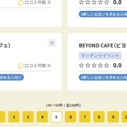
0.0
口コミ件数：0
#新しい出会いを求める人
フェ）
BEYOND CAFE（
マッチングイベント
0.0
口コミ件数：0
を求める人向け
#新しい出会いを求める人
(41～50件 / 全100件)
1
2
3
4
5
6
7
8
9