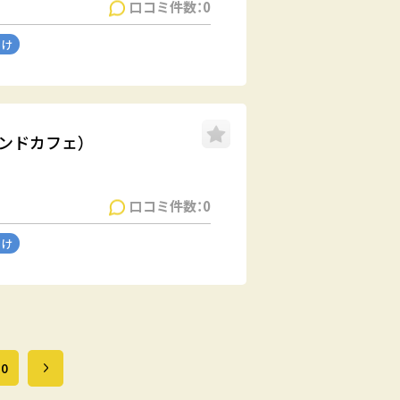
口コミ件数：0
向け
ビヨンドカフェ）
口コミ件数：0
向け
10