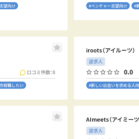
ー志望向け
#ベンチャー志望向け
#
iroots（アイルーツ）
逆求人
0.0
口コミ件数：0
地方就職したい
#新しい出会いを求める人
AImeets（アイミ
逆求人